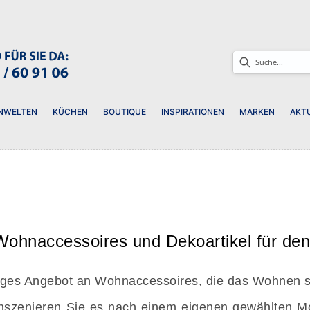
NWELTEN
KÜCHEN
BOUTIQUE
INSPIRATIONEN
MARKEN
AKT
ohnaccessoires und Dekoartikel für den 
seitiges Angebot an Wohnaccessoires, die das Wohne
 inszenieren Sie es nach einem eigenen gewählten 