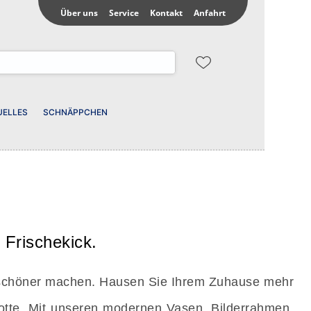
Über uns
Service
Kontakt
Anfahrt
UELLES
SCHNÄPPCHEN
Frischekick.
n schöner machen. Hausen Sie Ihrem Zuhause mehr
Motte. Mit unseren modernen Vasen, Bilderrahmen,