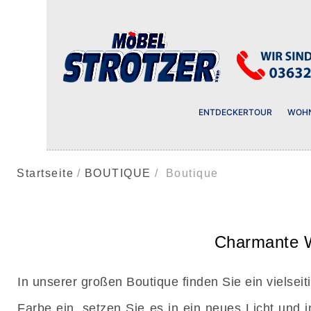
ENTDECKERTOUR
WOH
Startseite
BOUTIQUE
Boutique
Charmante W
In unserer großen Boutique finden Sie ein viel
Farbe ein, setzen Sie es in ein neues Licht und