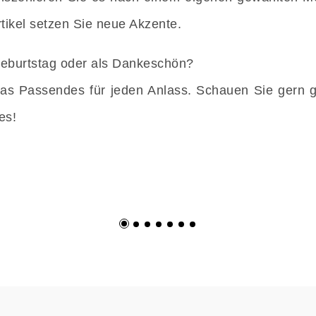
tikel setzen Sie neue Akzente.
 Geburtstag oder als Dankeschön?
twas Passendes für jeden Anlass. Schauen Sie gern g
es!